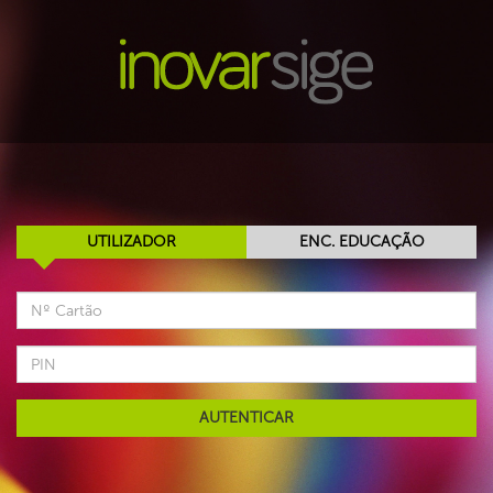
UTILIZADOR
ENC. EDUCAÇÃO
AUTENTICAR