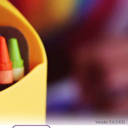
Versão:3.6.2.631